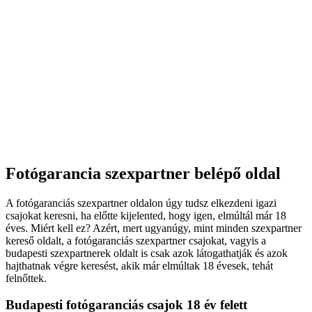
Fotógarancia szexpartner belépő oldal
A fotógaranciás szexpartner oldalon úgy tudsz elkezdeni igazi
csajokat keresni, ha előtte kijelented, hogy igen, elmúltál már 18
éves. Miért kell ez? Azért, mert ugyanúgy, mint minden szexpartner
kereső oldalt, a fotógaranciás szexpartner csajokat, vagyis a
budapesti szexpartnerek oldalt is csak azok látogathatják és azok
hajthatnak végre keresést, akik már elmúltak 18 évesek, tehát
felnőttek.
Budapesti fotógaranciás csajok 18 év felett