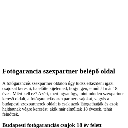
Fotógarancia szexpartner belépő oldal
A fotógaranciás szexpartner oldalon úgy tudsz elkezdeni igazi
csajokat keresni, ha előtte kijelented, hogy igen, elmúltál már 18
éves. Miért kell ez? Azért, mert ugyanúgy, mint minden szexpartner
kereső oldalt, a fotógaranciás szexpartner csajokat, vagyis a
budapesti szexpartnerek oldalt is csak azok látogathatják és azok
hajthatnak végre keresést, akik már elmúltak 18 évesek, tehát
felnőttek.
Budapesti fotógaranciás csajok 18 év felett