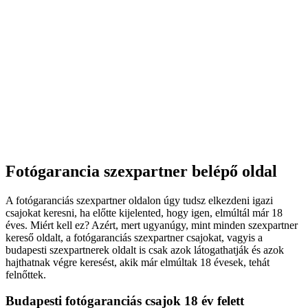
Fotógarancia szexpartner belépő oldal
A fotógaranciás szexpartner oldalon úgy tudsz elkezdeni igazi
csajokat keresni, ha előtte kijelented, hogy igen, elmúltál már 18
éves. Miért kell ez? Azért, mert ugyanúgy, mint minden szexpartner
kereső oldalt, a fotógaranciás szexpartner csajokat, vagyis a
budapesti szexpartnerek oldalt is csak azok látogathatják és azok
hajthatnak végre keresést, akik már elmúltak 18 évesek, tehát
felnőttek.
Budapesti fotógaranciás csajok 18 év felett