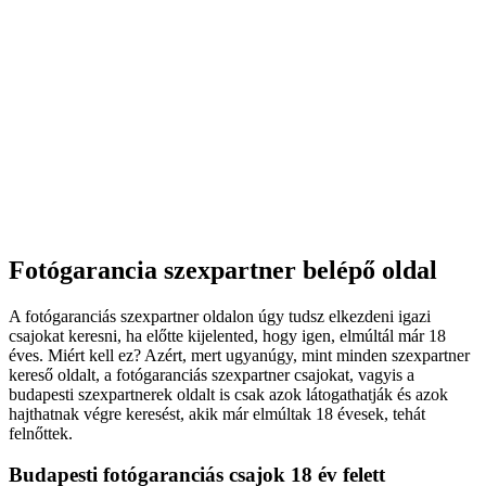
Fotógarancia szexpartner belépő oldal
A fotógaranciás szexpartner oldalon úgy tudsz elkezdeni igazi
csajokat keresni, ha előtte kijelented, hogy igen, elmúltál már 18
éves. Miért kell ez? Azért, mert ugyanúgy, mint minden szexpartner
kereső oldalt, a fotógaranciás szexpartner csajokat, vagyis a
budapesti szexpartnerek oldalt is csak azok látogathatják és azok
hajthatnak végre keresést, akik már elmúltak 18 évesek, tehát
felnőttek.
Budapesti fotógaranciás csajok 18 év felett