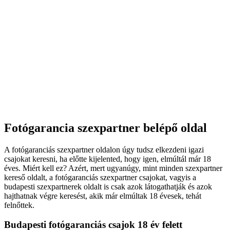
Fotógarancia szexpartner belépő oldal
A fotógaranciás szexpartner oldalon úgy tudsz elkezdeni igazi
csajokat keresni, ha előtte kijelented, hogy igen, elmúltál már 18
éves. Miért kell ez? Azért, mert ugyanúgy, mint minden szexpartner
kereső oldalt, a fotógaranciás szexpartner csajokat, vagyis a
budapesti szexpartnerek oldalt is csak azok látogathatják és azok
hajthatnak végre keresést, akik már elmúltak 18 évesek, tehát
felnőttek.
Budapesti fotógaranciás csajok 18 év felett