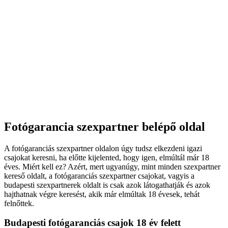
Fotógarancia szexpartner belépő oldal
A fotógaranciás szexpartner oldalon úgy tudsz elkezdeni igazi
csajokat keresni, ha előtte kijelented, hogy igen, elmúltál már 18
éves. Miért kell ez? Azért, mert ugyanúgy, mint minden szexpartner
kereső oldalt, a fotógaranciás szexpartner csajokat, vagyis a
budapesti szexpartnerek oldalt is csak azok látogathatják és azok
hajthatnak végre keresést, akik már elmúltak 18 évesek, tehát
felnőttek.
Budapesti fotógaranciás csajok 18 év felett