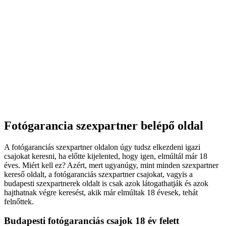
Fotógarancia szexpartner belépő oldal
A fotógaranciás szexpartner oldalon úgy tudsz elkezdeni igazi
csajokat keresni, ha előtte kijelented, hogy igen, elmúltál már 18
éves. Miért kell ez? Azért, mert ugyanúgy, mint minden szexpartner
kereső oldalt, a fotógaranciás szexpartner csajokat, vagyis a
budapesti szexpartnerek oldalt is csak azok látogathatják és azok
hajthatnak végre keresést, akik már elmúltak 18 évesek, tehát
felnőttek.
Budapesti fotógaranciás csajok 18 év felett