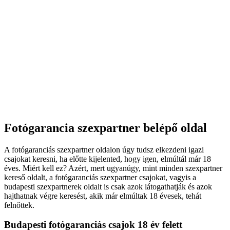
Fotógarancia szexpartner belépő oldal
A fotógaranciás szexpartner oldalon úgy tudsz elkezdeni igazi
csajokat keresni, ha előtte kijelented, hogy igen, elmúltál már 18
éves. Miért kell ez? Azért, mert ugyanúgy, mint minden szexpartner
kereső oldalt, a fotógaranciás szexpartner csajokat, vagyis a
budapesti szexpartnerek oldalt is csak azok látogathatják és azok
hajthatnak végre keresést, akik már elmúltak 18 évesek, tehát
felnőttek.
Budapesti fotógaranciás csajok 18 év felett