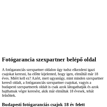
Fotógarancia szexpartner belépő oldal
A fotógaranciás szexpartner oldalon úgy tudsz elkezdeni igazi
csajokat keresni, ha előtte kijelented, hogy igen, elmúltál már 18
éves. Miért kell ez? Azért, mert ugyanúgy, mint minden szexpartner
kereső oldalt, a fotógaranciás szexpartner csajokat, vagyis a
budapesti szexpartnerek oldalt is csak azok látogathatják és azok
hajthatnak végre keresést, akik már elmúltak 18 évesek, tehát
felnőttek.
Budapesti fotógaranciás csajok 18 év felett