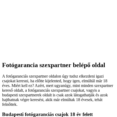
Fotógarancia szexpartner belépő oldal
A fotógaranciás szexpartner oldalon úgy tudsz elkezdeni igazi
csajokat keresni, ha előtte kijelented, hogy igen, elmúltál már 18
éves. Miért kell ez? Azért, mert ugyanúgy, mint minden szexpartner
kereső oldalt, a fotógaranciás szexpartner csajokat, vagyis a
budapesti szexpartnerek oldalt is csak azok látogathatják és azok
hajthatnak végre keresést, akik már elmúltak 18 évesek, tehát
felnőttek.
Budapesti fotógaranciás csajok 18 év felett