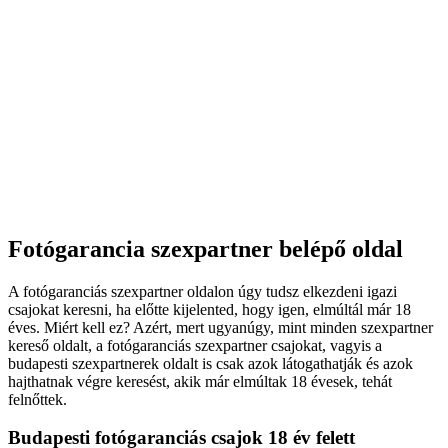
Fotógarancia szexpartner belépő oldal
A fotógaranciás szexpartner oldalon úgy tudsz elkezdeni igazi
csajokat keresni, ha előtte kijelented, hogy igen, elmúltál már 18
éves. Miért kell ez? Azért, mert ugyanúgy, mint minden szexpartner
kereső oldalt, a fotógaranciás szexpartner csajokat, vagyis a
budapesti szexpartnerek oldalt is csak azok látogathatják és azok
hajthatnak végre keresést, akik már elmúltak 18 évesek, tehát
felnőttek.
Budapesti fotógaranciás csajok 18 év felett