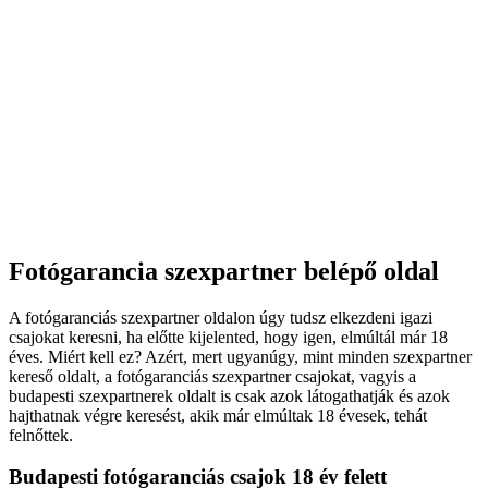
Fotógarancia szexpartner belépő oldal
A fotógaranciás szexpartner oldalon úgy tudsz elkezdeni igazi
csajokat keresni, ha előtte kijelented, hogy igen, elmúltál már 18
éves. Miért kell ez? Azért, mert ugyanúgy, mint minden szexpartner
kereső oldalt, a fotógaranciás szexpartner csajokat, vagyis a
budapesti szexpartnerek oldalt is csak azok látogathatják és azok
hajthatnak végre keresést, akik már elmúltak 18 évesek, tehát
felnőttek.
Budapesti fotógaranciás csajok 18 év felett