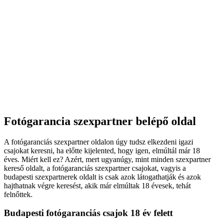
Fotógarancia szexpartner belépő oldal
A fotógaranciás szexpartner oldalon úgy tudsz elkezdeni igazi
csajokat keresni, ha előtte kijelented, hogy igen, elmúltál már 18
éves. Miért kell ez? Azért, mert ugyanúgy, mint minden szexpartner
kereső oldalt, a fotógaranciás szexpartner csajokat, vagyis a
budapesti szexpartnerek oldalt is csak azok látogathatják és azok
hajthatnak végre keresést, akik már elmúltak 18 évesek, tehát
felnőttek.
Budapesti fotógaranciás csajok 18 év felett