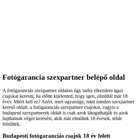
Fotógarancia szexpartner belépő oldal
A fotógaranciás szexpartner oldalon úgy tudsz elkezdeni igazi
csajokat keresni, ha előtte kijelented, hogy igen, elmúltál már 18
éves. Miért kell ez? Azért, mert ugyanúgy, mint minden szexpartner
kereső oldalt, a fotógaranciás szexpartner csajokat, vagyis a
budapesti szexpartnerek oldalt is csak azok látogathatják és azok
hajthatnak végre keresést, akik már elmúltak 18 évesek, tehát
felnőttek.
Budapesti fotógaranciás csajok 18 év felett