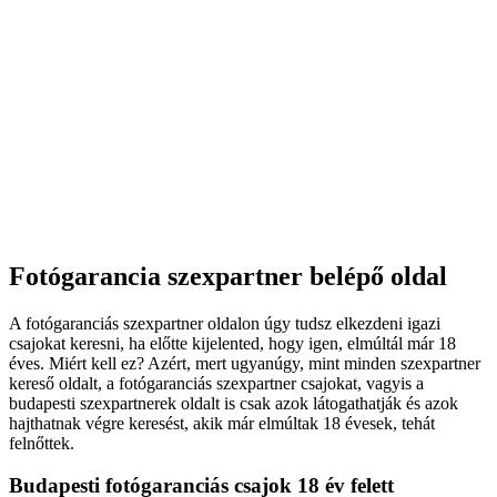
Fotógarancia szexpartner belépő oldal
A fotógaranciás szexpartner oldalon úgy tudsz elkezdeni igazi
csajokat keresni, ha előtte kijelented, hogy igen, elmúltál már 18
éves. Miért kell ez? Azért, mert ugyanúgy, mint minden szexpartner
kereső oldalt, a fotógaranciás szexpartner csajokat, vagyis a
budapesti szexpartnerek oldalt is csak azok látogathatják és azok
hajthatnak végre keresést, akik már elmúltak 18 évesek, tehát
felnőttek.
Budapesti fotógaranciás csajok 18 év felett