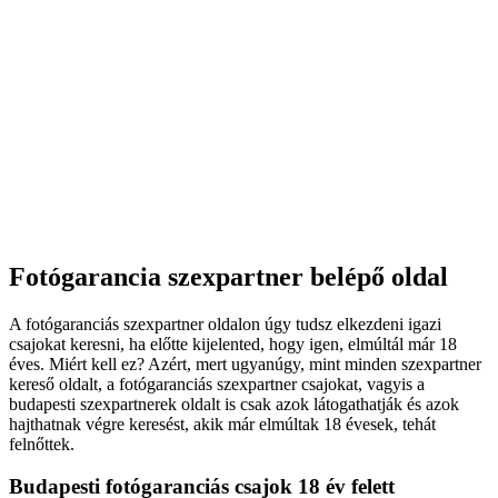
Fotógarancia szexpartner belépő oldal
A fotógaranciás szexpartner oldalon úgy tudsz elkezdeni igazi
csajokat keresni, ha előtte kijelented, hogy igen, elmúltál már 18
éves. Miért kell ez? Azért, mert ugyanúgy, mint minden szexpartner
kereső oldalt, a fotógaranciás szexpartner csajokat, vagyis a
budapesti szexpartnerek oldalt is csak azok látogathatják és azok
hajthatnak végre keresést, akik már elmúltak 18 évesek, tehát
felnőttek.
Budapesti fotógaranciás csajok 18 év felett