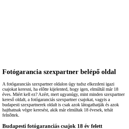
Fotógarancia szexpartner belépő oldal
A fotógaranciás szexpartner oldalon úgy tudsz elkezdeni igazi
csajokat keresni, ha előtte kijelented, hogy igen, elmúltál már 18
éves. Miért kell ez? Azért, mert ugyanúgy, mint minden szexpartner
kereső oldalt, a fotógaranciás szexpartner csajokat, vagyis a
budapesti szexpartnerek oldalt is csak azok látogathatják és azok
hajthatnak végre keresést, akik már elmúltak 18 évesek, tehát
felnőttek.
Budapesti fotógaranciás csajok 18 év felett