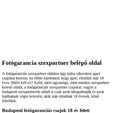
Fotógarancia szexpartner belépő oldal
A fotógaranciás szexpartner oldalon úgy tudsz elkezdeni igazi
csajokat keresni, ha előtte kijelented, hogy igen, elmúltál már 18
éves. Miért kell ez? Azért, mert ugyanúgy, mint minden szexpartner
kereső oldalt, a fotógaranciás szexpartner csajokat, vagyis a
budapesti szexpartnerek oldalt is csak azok látogathatják és azok
hajthatnak végre keresést, akik már elmúltak 18 évesek, tehát
felnőttek.
Budapesti fotógaranciás csajok 18 év felett