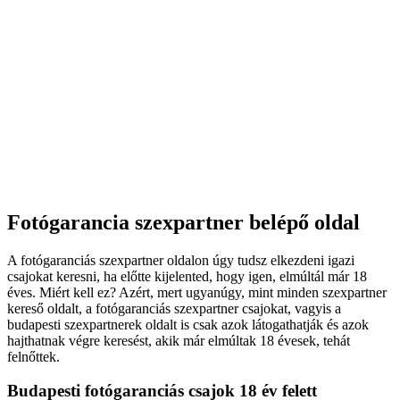
Fotógarancia szexpartner belépő oldal
A fotógaranciás szexpartner oldalon úgy tudsz elkezdeni igazi
csajokat keresni, ha előtte kijelented, hogy igen, elmúltál már 18
éves. Miért kell ez? Azért, mert ugyanúgy, mint minden szexpartner
kereső oldalt, a fotógaranciás szexpartner csajokat, vagyis a
budapesti szexpartnerek oldalt is csak azok látogathatják és azok
hajthatnak végre keresést, akik már elmúltak 18 évesek, tehát
felnőttek.
Budapesti fotógaranciás csajok 18 év felett