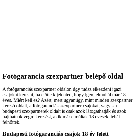
Fotógarancia szexpartner belépő oldal
A fotógaranciás szexpartner oldalon úgy tudsz elkezdeni igazi
csajokat keresni, ha előtte kijelented, hogy igen, elmúltál már 18
éves. Miért kell ez? Azért, mert ugyanúgy, mint minden szexpartner
kereső oldalt, a fotógaranciás szexpartner csajokat, vagyis a
budapesti szexpartnerek oldalt is csak azok látogathatják és azok
hajthatnak végre keresést, akik már elmúltak 18 évesek, tehát
felnőttek.
Budapesti fotógaranciás csajok 18 év felett