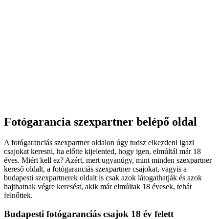
Fotógarancia szexpartner belépő oldal
A fotógaranciás szexpartner oldalon úgy tudsz elkezdeni igazi
csajokat keresni, ha előtte kijelented, hogy igen, elmúltál már 18
éves. Miért kell ez? Azért, mert ugyanúgy, mint minden szexpartner
kereső oldalt, a fotógaranciás szexpartner csajokat, vagyis a
budapesti szexpartnerek oldalt is csak azok látogathatják és azok
hajthatnak végre keresést, akik már elmúltak 18 évesek, tehát
felnőttek.
Budapesti fotógaranciás csajok 18 év felett