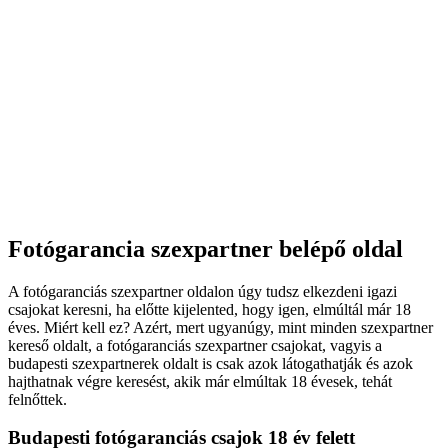
Fotógarancia szexpartner belépő oldal
A fotógaranciás szexpartner oldalon úgy tudsz elkezdeni igazi
csajokat keresni, ha előtte kijelented, hogy igen, elmúltál már 18
éves. Miért kell ez? Azért, mert ugyanúgy, mint minden szexpartner
kereső oldalt, a fotógaranciás szexpartner csajokat, vagyis a
budapesti szexpartnerek oldalt is csak azok látogathatják és azok
hajthatnak végre keresést, akik már elmúltak 18 évesek, tehát
felnőttek.
Budapesti fotógaranciás csajok 18 év felett